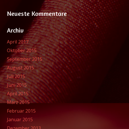
Neueste Kommentare
Archiv
April 2017
Oktober 2015
September 2015
August 2015
Juli 2015
Juni 2015
April 2015
März 2015
Februar 2015
Januar 2015
Dezember 2013