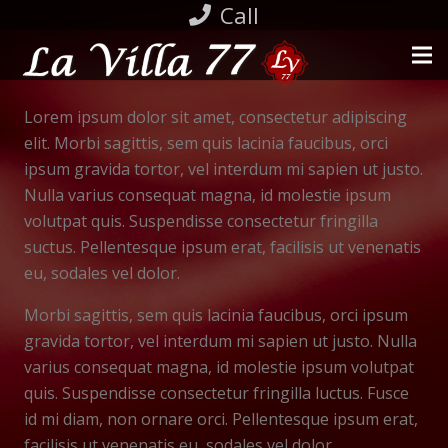
Call
Lorem ipsum dolor sit amet, consectetur adipiscing
elit. Morbi sagittis, sem quis lacinia faucibus, orci
ipsum gravida tortor, vel interdum mi sapien ut justo.
Nulla varius consequat magna, id molestie ipsum
volutpat quis. Suspendisse consectetur fringilla
suctus. Pellentesque ipsum erat, facilisis ut venenatis
eu, sodales vel dolor.
Morbi sagittis, sem quis lacinia faucibus, orci ipsum
gravida tortor, vel interdum mi sapien ut justo. Nulla
varius consequat magna, id molestie ipsum volutpat
quis. Suspendisse consectetur fringilla luctus. Fusce
id mi diam, non ornare orci. Pellentesque ipsum erat,
facilisis ut venenatis eu, sodales vel dolor.