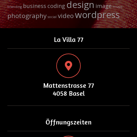
design
business
coding
image
branding
music
wordpress
photography
video
social
La Villa 77
Mattenstrasse 77
4058 Basel
Öffnungszeiten