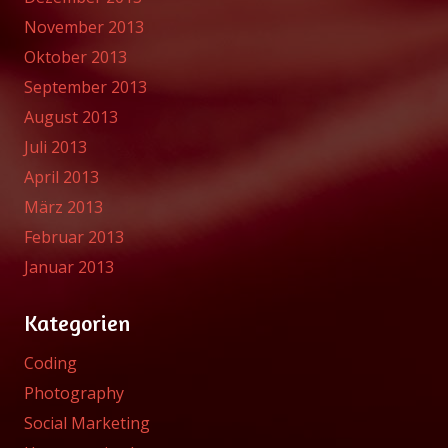
November 2013
Oktober 2013
September 2013
August 2013
Juli 2013
April 2013
März 2013
Februar 2013
Januar 2013
Kategorien
Coding
Photography
Social Marketing