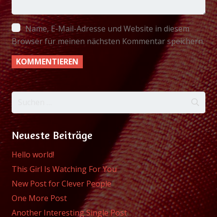
Name, E-Mail-Adresse und Website in diesem
Browser für meinen nächsten Kommentar speichern.
Suchen
nach:
Neueste Beiträge
Hello world!
This Girl Is Watching For You
New Post for Clever People
One More Post
Another Interesting Single Post