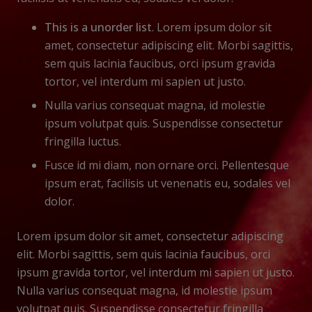
This is a unorder list
. Lorem ipsum dolor sit
amet, consectetur adipiscing elit. Morbi sagittis,
sem quis lacinia faucibus, orci ipsum gravida
tortor, vel interdum mi sapien ut justo.
Nulla varius consequat magna, id molestie
ipsum volutpat quis. Suspendisse consectetur
fringilla luctus.
Fusce id mi diam, non ornare orci. Pellentesque
ipsum erat, facilisis ut venenatis eu, sodales vel
dolor.
Lorem ipsum dolor sit amet, consectetur adipiscing
elit. Morbi sagittis, sem quis lacinia faucibus, orci
ipsum gravida tortor, vel interdum mi sapien ut justo.
Nulla varius consequat magna, id molestie ipsum
volutpat quis. Suspendisse consectetur fringilla